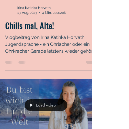
Irina Katinka Horvath
13. Aug. 2023
4 Min. Lesezeit
Chills mal, Alte!
Vlogbeitrag von Irina Katinka Horvath
Jugendsprache - ein Ohrlacher oder ein
Ohrkracher. Gerade letztens wieder gehört
in der Arbeit mit...