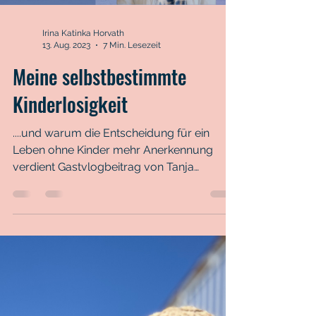
Load video
Irina Katinka Horvath
13. Aug. 2023
7 Min. Lesezeit
Meine selbstbestimmte
Kinderlosigkeit
....und warum die Entscheidung für ein
Leben ohne Kinder mehr Anerkennung
verdient Gastvlogbeitrag von Tanja
Hummel Mein Sohn oder meine...