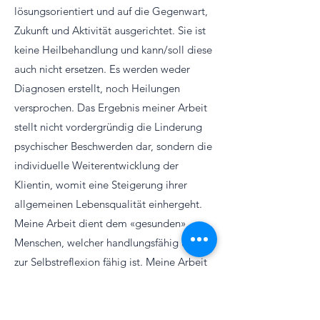
lösungsorientiert und auf die Gegenwart,
Zukunft und Aktivität ausgerichtet. Sie ist
keine Heilbehandlung und kann/soll diese
auch nicht ersetzen. Es werden weder
Diagnosen erstellt, noch Heilungen
versprochen. Das Ergebnis meiner Arbeit
stellt nicht vordergründig die Linderung
psychischer Beschwerden dar, sondern die
individuelle Weiterentwicklung der
Klientin, womit eine Steigerung ihrer
allgemeinen Lebensqualität einhergeht.
Meine Arbeit dient dem «gesunden»
Menschen, welcher handlungsfähig und
zur Selbstreflexion fähig ist. Meine Arbeit
ist grundsätzlich nur bei körperlicher und
geistiger Gesundheit möglich. Es können
jedoch auch Ausnahmen gemacht werden,