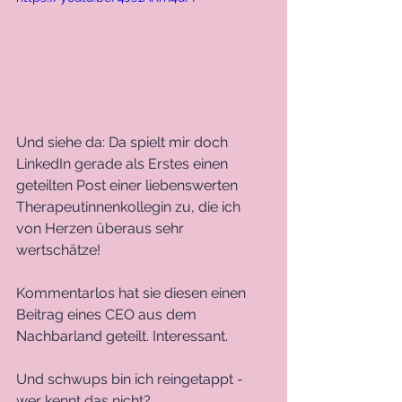
Und siehe da: Da spielt mir doch 
LinkedIn gerade als Erstes einen 
geteilten Post einer liebenswerten 
Therapeutinnenkollegin zu, die ich 
von Herzen überaus sehr 
wertschätze!
Kommentarlos hat sie diesen einen 
Beitrag eines CEO aus dem 
Nachbarland geteilt. Interessant.
Und schwups bin ich reingetappt - 
wer kennt das nicht?