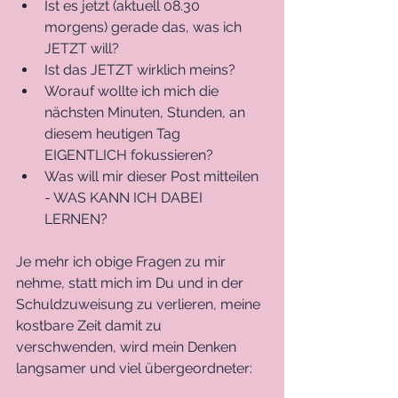
Ist es jetzt (aktuell 08.30 
morgens) gerade das, was ich 
JETZT will?
Ist das JETZT wirklich meins?
Worauf wollte ich mich die 
nächsten Minuten, Stunden, an 
diesem heutigen Tag 
EIGENTLICH fokussieren?
Was will mir dieser Post mitteilen 
- WAS KANN ICH DABEI 
LERNEN?
Je mehr ich obige Fragen zu mir 
nehme, statt mich im Du und in der 
Schuldzuweisung zu verlieren, meine 
kostbare Zeit damit zu 
verschwenden, wird mein Denken 
langsamer und viel übergeordneter: