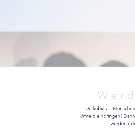
Werd
Du liebst es, Menschen
Umfeld einbringen? Dann b
werden ode