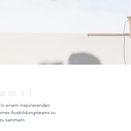
eams!
in einem inspirierenden
 meines Ausbildungsteams zu
 zu sammeln.