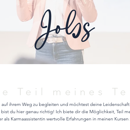
Jobs
e Teil meines T
 auf ihrem Weg zu begleiten und möchtest deine Leidenschaft 
ist du hier genau richtig! Ich biete dir die Möglichkeit, Teil
r als Karmaassistentin wertvolle Erfahrungen in meinen Kursen