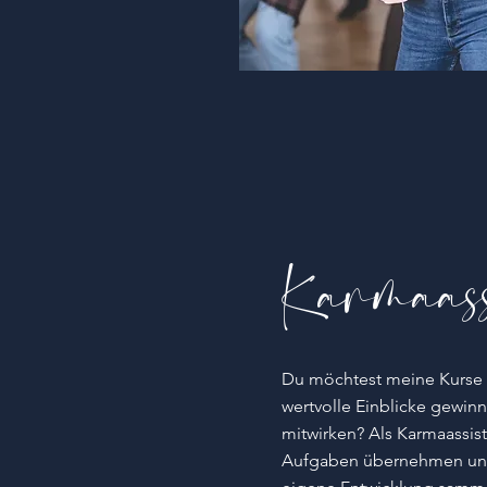
Karmaass
Du möchtest meine Kurse a
wertvolle Einblicke gewinn
mitwirken? Als
Karmaassist
Aufgaben übernehmen und 