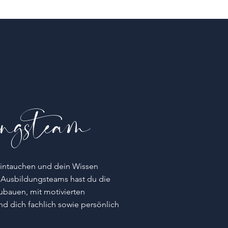
ungsteam
 eintauchen und dein Wissen
s Ausbildungsteams
hast du die
ubauen, mit motivierten
 dich fachlich sowie persönlich