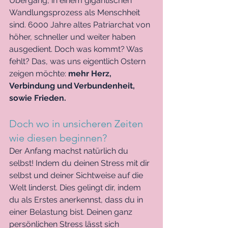
Übergang, in einem gigantischen 
Wandlungsprozess als Menschheit 
sind. 6000 Jahre altes Patriarchat von 
höher, schneller und weiter haben 
ausgedient. Doch was kommt? Was 
fehlt? Das, was uns eigentlich Ostern 
zeigen möchte: 
mehr Herz, 
Verbindung und Verbundenheit, 
sowie Frieden. 
Doch wo in unsicheren Zeiten 
wie diesen beginnen? 
Der Anfang machst natürlich du 
selbst! Indem du deinen Stress mit dir 
selbst und deiner Sichtweise auf die 
Welt linderst. Dies gelingt dir, indem 
du als Erstes anerkennst, dass du in 
einer Belastung bist. Deinen ganz 
persönlichen Stress lässt sich 