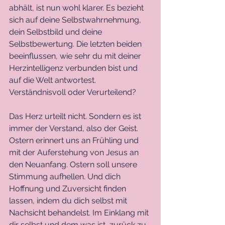
abhält, ist nun wohl klarer. Es bezieht 
sich auf deine Selbstwahrnehmung, 
dein Selbstbild und deine 
Selbstbewertung. Die letzten beiden 
beeinflussen, wie sehr du mit deiner 
Herzintelligenz verbunden bist und 
auf die Welt antwortest. 
Verständnisvoll oder Verurteilend? 
Das Herz urteilt nicht. Sondern es ist 
immer der Verstand, also der Geist. 
Ostern erinnert uns an Frühling und 
mit der Auferstehung von Jesus an 
den Neuanfang. Ostern soll unsere 
Stimmung aufhellen. Und dich 
Hoffnung und Zuversicht finden 
lassen, indem du dich selbst mit 
Nachsicht behandelst. Im Einklang mit 
dir selbst und dem was ist, zurück zu 