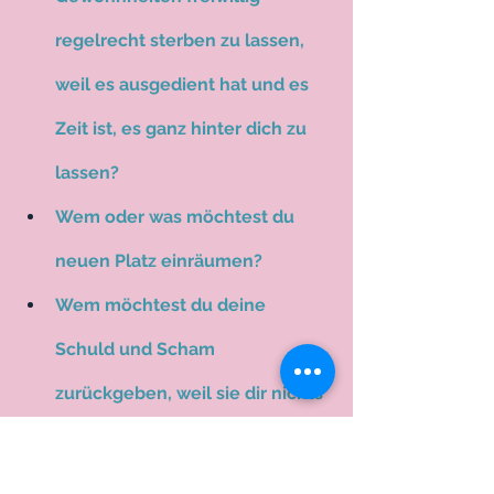
regelrecht sterben zu lassen, 
weil es ausgedient hat und es 
Zeit ist, es ganz hinter dich zu 
lassen?
Wem oder was möchtest du 
neuen Platz einräumen? 
Wem möchtest du deine 
Schuld und Scham 
zurückgeben, weil sie dir nichts 
mehr nützt? Wovon möchtest 
du dich verabschieden, weil es 