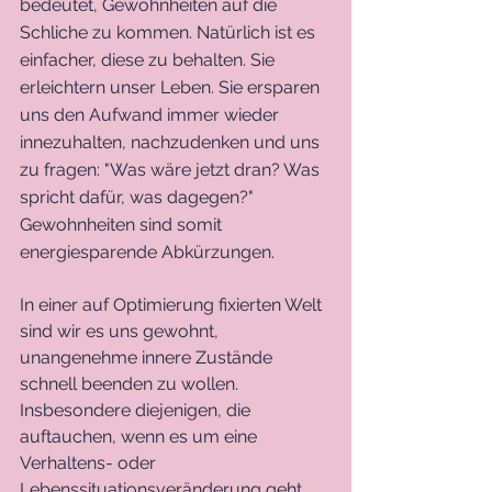
bedeutet, Gewohnheiten auf die 
Schliche zu kommen. Natürlich ist es 
einfacher, diese zu behalten. Sie 
erleichtern unser Leben. Sie ersparen 
uns den Aufwand immer wieder 
innezuhalten, nachzudenken und uns 
zu fragen: "Was wäre jetzt dran? Was 
spricht dafür, was dagegen?" 
Gewohnheiten sind somit 
energiesparende Abkürzungen.
In einer auf Optimierung fixierten Welt 
sind wir es uns gewohnt, 
unangenehme innere Zustände 
schnell beenden zu wollen. 
Insbesondere diejenigen, die 
auftauchen, wenn es um eine 
Verhaltens- oder 
Lebenssituationsveränderung geht. 