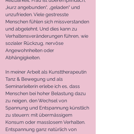
Reizbarkeit. Frau ist überempfindlich, 
„kurz angebunden“, „geladen“ und 
unzufrieden. Viele gestresste 
Menschen fühlen sich missverstanden 
und abgelehnt. Und dies kann zu 
Verhaltensveränderungen führen, wie 
sozialer Rückzug, nervöse 
Angewohnheiten oder 
Abhängigkeiten. 
In meiner Arbeit als Kunsttherapeutin 
Tanz & Bewegung und als 
Seminarleiterin erlebe ich es, dass 
Menschen bei hoher Belastung dazu 
zu neigen, den Wechsel von 
Spannung und Entspannung künstlich 
zu steuern: mit übermässigem 
Konsum oder masslosem Verhalten. 
Entspannung ganz natürlich von 