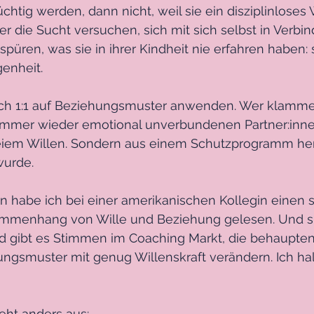
tig werden, dann nicht, weil sie ein disziplinloses
er die Sucht versuchen, sich mit sich selbst in Verbi
spüren, was sie in ihrer Kindheit nie erfahren haben:
enheit.
sich 1:1 auf Beziehungsmuster anwenden. Wer klammer
h immer wieder emotional unverbundenen Partner:inn
freiem Willen. Sondern aus einem Schutzprogramm her
urde.
n habe ich bei einer amerikanischen Kollegin einen
ammenhang von Wille und Beziehung gelesen. Und si
d gibt es Stimmen im Coaching Markt, die behaupte
gsmuster mit genug Willenskraft verändern. Ich halt
ieht anders aus: