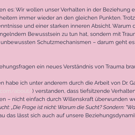
n es: Wir wollen unser Verhalten in der Beziehung e
heitern immer wieder an den gleichen Punkten. Trotz
kenntnisse und einer starken inneren Absicht. Warum d
gelndem Bewusstsein zu tun hat, sondern mit Trau
unbewussten Schutzmechanismen – darum geht es 
ehungsfragen ein neues Verständnis von Trauma bra
en habe ich unter anderem durch die Arbeit von Dr. G
.com/about/
) verstanden, dass tiefsitzende Verhalte
en – nicht einfach durch Willenskraft überwunden w
ucht: „Die Frage ist nicht: Warum die Sucht? Sondern: "W
u das lässt sich auch auf unsere Beziehungsdynami