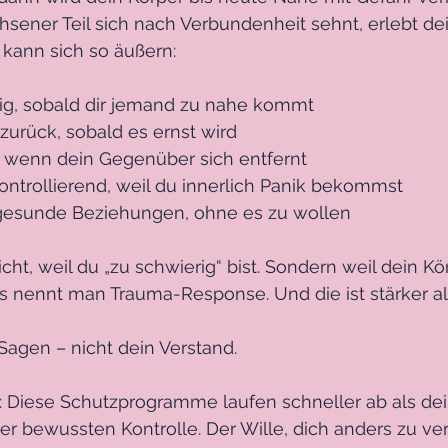
sener Teil sich nach Verbundenheit sehnt, erlebt de
 kann sich so äußern:
uhig, sobald dir jemand zu nahe kommt
h zurück, sobald es ernst wird
t, wenn dein Gegenüber sich entfernt
rkontrollierend, weil du innerlich Panik bekommst
st gesunde Beziehungen, ohne es zu wollen
icht, weil du „zu schwierig“ bist. Sondern weil dein Kö
s nennt man Trauma-Response. Und die ist stärker als
Sagen – nicht dein Verstand.
 Diese Schutzprogramme laufen schneller ab als dei
er bewussten Kontrolle. Der Wille, dich anders zu verh