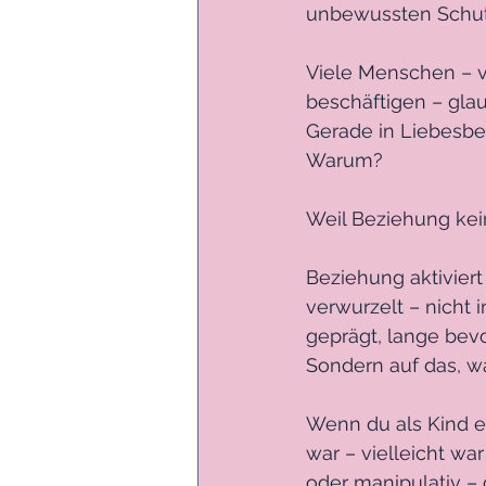
unbewussten Schut
Viele Menschen – vo
beschäftigen – glau
Gerade in Liebesbe
Warum?
Weil Beziehung kein
Beziehung aktiviert
verwurzelt – nicht 
geprägt, lange bevo
Sondern auf das, wa
Wenn du als Kind e
war – vielleicht war
oder manipulativ – 