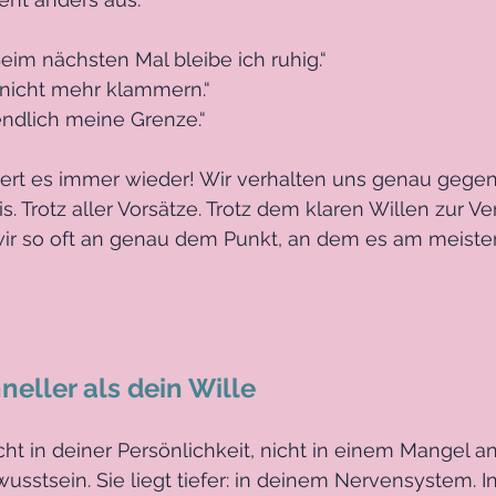
eim nächsten Mal bleibe ich ruhig.“
 nicht mehr klammern.“
endlich meine Grenze.“
ert es immer wieder! Wir verhalten uns genau gegent
is. Trotz aller Vorsätze. Trotz dem klaren Willen zur V
ir so oft an genau dem Punkt, an dem es am meiste
neller als dein Wille
cht in deiner Persönlichkeit, nicht in einem Mangel an 
wusstsein. Sie liegt tiefer: in deinem Nervensystem. 