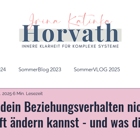
24
SommerBlog 2023
SommerVLOG 2025
. 2025
6 Min. Lesezeit
dein Beziehungsverhalten ni
ft ändern kannst - und was dir