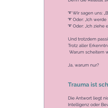
➰ Wir sagen uns: „B
➰ Oder: „Ich werde
➰ Oder: „Ich ziehe 
Und trotzdem passi
Trotz aller Erkenntn
 Warum scheitern w
Ja, warum nur?
Trauma ist sch
Die Antwort liegt ni
Intelligenz oder Be