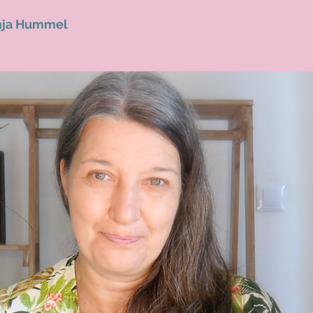
nja Hummel