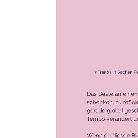
7 Trends in Sachen Pe
Das Beste an einem 
schenken, zu refle
gerade global gesch
Tempo verändert un
Wenn du diesen Blog