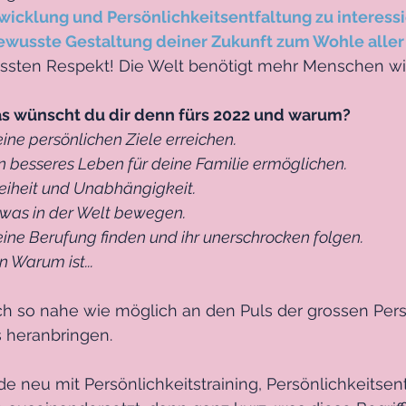
wicklung und Persönlichkeitsentfaltung zu interess
 bewusste Gestaltung deiner Zukunft zum Wohle aller
ssten Respekt! Die Welt benötigt mehr Menschen wi
s wünscht du dir denn fürs 2022 und warum?
deine persönlichen Ziele erreichen.
ein besseres Leben für deine Familie ermöglichen.
Freiheit und Unabhängigkeit.
etwas in der Welt bewegen.
deine Berufung finden und ihr unerschrocken folgen.
 Warum ist...
ich so nahe wie möglich an den Puls der grossen Pers
 heranbringen.
 neu mit Persönlichkeitstraining, Persönlichkeitsen