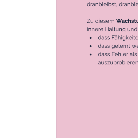
dranbleibst, dranble
Zu diesem 
Wachst
innere Haltung und
dass Fähigkeit
dass gelernt w
dass Fehler al
auszuprobieren