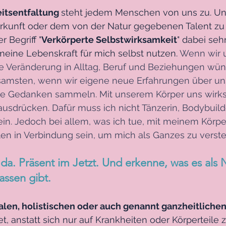
itsentfaltung 
steht jedem Menschen von uns zu. Und
rkunft oder dem von der Natur gegebenen Talent zu t
r Begriff "
Verkörperte Selbstwirksamkeit
" dabei seh
meine Lebenskraft für mich selbst nutzen. 
Wenn wir 
ne Veränderung in Alltag, Beruf und Beziehungen wü
samsten, wenn wir eigene neue Erfahrungen über uns
ie Gedanken sammeln. Mit unserem Körper uns wirks
 ausdrücken. Dafür muss ich nicht Tänzerin, Bodybuild
ein. Jedoch bei allem, was ich tue, mit meinem Körper
n in Verbindung sein, um mich als Ganzes zu verste
 da. Präsent im Jetzt. Und erkenne, was es als 
assen gibt. 
alen, holistischen oder auch genannt ganzheitlichen
t, anstatt sich nur auf Krankheiten oder Körperteile z