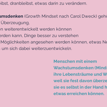
ibst, dranbleibst, etwas darin zu verändern. 
umsdenken
 (Growth Mindset nach Carol Dweck) gehö
 Überzeugung, 
en weiterentwickelt werden können
erden kann, Dinge besser zu verstehen 
s Möglichkeiten angesehen werden können, etwas N
 um sich dabei weiterzuentwickeln.
Menschen mit einem 
Wachstumsdenken (Mindse
ihre Lebensträume und W
weil sie fest davon überze
sie es selbst in der Hand h
etwas erreichen können.