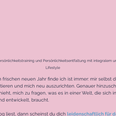
rsönlichkeitstraining und Persönlichkeitsentfaltung mit integralem u
Lifestyle
frischen neuen Jahr finde ich ist immer: mir selbst di
ktieren und mich neu auszurichten. Genauer hinzusc
ieht, mich zu fragen, was es in einer Welt, die sich i
d entwickelt, braucht. 
 liest, dann scheinst du dich 
leidenschaftlich für d