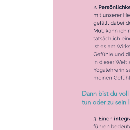
2. 
Persönlichke
mit unserer He
gefällt dabei de
Mut, kann ich 
tatsächlich ei
ist es am Wirk
Gefühle und d
in dieser Welt
Yogalehrerin s
meinen Gefühle
Dann bist du voll
tun oder zu sein l
3. Einen 
integr
führen bedeute