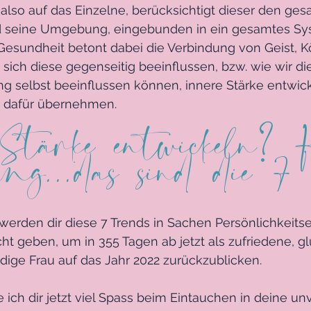
 also auf das Einzelne, berücksichtigt dieser den ge
seine Umgebung, eingebunden in ein gesamtes Sys
Gesundheit betont dabei die Verbindung von Geist, K
 sich diese gegenseitig beeinflussen, bzw. wie wir di
 selbst beeinflussen können, innere Stärke entwick
 dafür übernehmen.
Stärke entwickeln? 
ang...das sind die 7 
 
erden dir diese 7 Trends in Sachen Persönlichkeits
cht geben, um in 355 Tagen ab jetzt als zufriedene, g
ige Frau auf das Jahr 2022 zurückzublicken.
ich dir jetzt viel Spass beim Eintauchen in deine u