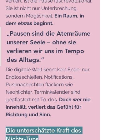
verliert, ist die Pause fast revolutionär. 
Sie ist nicht nur Unterbrechung, 
sondern Möglichkeit. 
Ein Raum, in 
dem etwas beginnt.
„Pausen sind die Atemräume 
unserer Seele – ohne sie 
verlieren wir uns im Tempo 
des Alltags.“
Die digitale Welt kennt kein Ende, nur 
Endlosschleifen. Notifications, 
Pushnachrichten flackern wie 
Neonlichter, Terminkalender sind 
gepflastert mit To-dos. 
Doch wer nie 
innehält, verliert das Gefühl für 
Richtung und Sinn.
Die unterschätzte Kraft des 
Nichts-Tuns