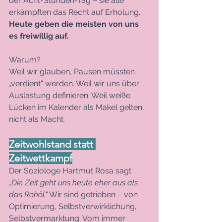
der Acht-Stunden-Tag – sie alle 
erkämpften das Recht auf Erholung. 
Heute geben die meisten von uns 
es freiwillig auf.
Warum?
Weil wir glauben, Pausen müssten 
„verdient“ werden. Weil wir uns über 
Auslastung definieren. Weil weiße 
Lücken im Kalender als Makel gelten, 
nicht als Macht.
Zeitwohlstand statt 
Zeitwettkampf
Der Soziologe Hartmut Rosa sagt: 
„Die Zeit geht uns heute eher aus als 
das Rohöl.“
 Wir sind getrieben – von 
Optimierung, Selbstverwirklichung, 
Selbstvermarktung. Vom immer 