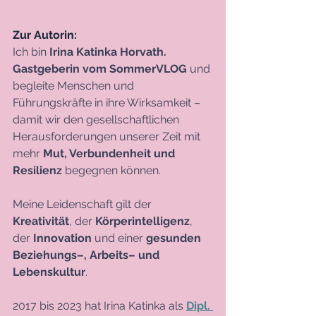
Zur Autorin: 
Ich bin 
Irina Katinka Horvath. 
Gastgeberin vom SommerVLOG 
und 
begleite Menschen und 
Führungskräfte in ihre Wirksamkeit – 
damit wir den gesellschaftlichen 
Herausforderungen unserer Zeit mit 
mehr 
Mut, Verbundenheit und 
Resilienz
 begegnen können.
Meine Leidenschaft gilt der 
Kreativität
, der 
Körperintelligenz
, 
der 
Innovation
 und einer 
gesunden 
Beziehungs–, Arbeits– und 
Lebenskultur
.
2017 bis 2023 hat Irina Katinka als 
Dipl. 