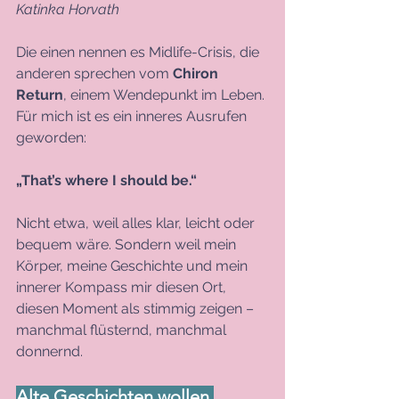
Katinka Horvath
Die einen nennen es Midlife-Crisis, die 
anderen sprechen vom 
Chiron 
Return
, einem Wendepunkt im Leben. 
Für mich ist es ein inneres Ausrufen 
geworden:
„That’s where I should be.“
Nicht etwa, weil alles klar, leicht oder 
bequem wäre. Sondern weil mein 
Körper, meine Geschichte und mein 
innerer Kompass mir diesen Ort, 
diesen Moment als stimmig zeigen – 
manchmal flüsternd, manchmal 
donnernd.
Alte Geschichten wollen 