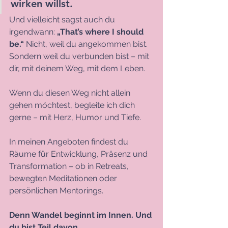
wirken willst.
Und vielleicht sagst auch du 
irgendwann: 
„That’s where I should 
be.“ 
Nicht, weil du angekommen bist. 
Sondern weil du verbunden bist – mit 
dir, mit deinem Weg, mit dem Leben.
Wenn du diesen Weg nicht allein 
gehen möchtest, begleite ich dich 
gerne – mit Herz, Humor und Tiefe.
In
 meinen Angeboten findest du 
Räume für Entwicklung, Präsenz und 
Transformation – ob in Retreats, 
bewegten Meditationen oder 
persönlichen Mentorings.
Denn Wandel beginnt im Innen. Und 
du bist Teil davon.