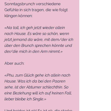
Sonntagsbrunch verschiedene 
Gefühle in sich tragen, die wie folgt 
klingen können:
«Na toll, ich geh jetzt wieder allein 
nach Hause. Es wäre so schön, wenn 
jetzt jemand da wäre, mit dem/der ich 
über den Brunch sprechen könnte und 
der/die mich in den Arm nimmt.» 
Aber auch:
«Phu, zum Glück gehe ich allein nach 
Hause. Was ich da bei den Paaren 
sehe, ist der Abturner schlechthin. So 
eine Beziehung will ich auf keinen Fall, 
lieber bleibe ich Single.»
Und beides ist ok! Es ist ok, die starke 