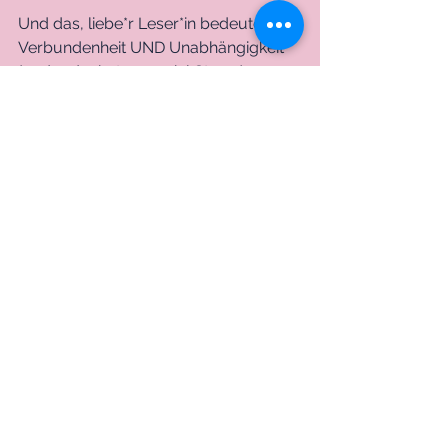
Und das, liebe*r Leser*in bedeutet, 
Verbundenheit UND Unabhängigkeit 
(und reduziert ganz viel Stress). 
Das bedeutet wahres Ankommen. Bei 
dir und im Leben. 
Lies auch das Plädoyer für weniger 
Selbstliebe von Viola Heller: 
https://www.irinahorvath.com/post/v
iola-helle
Die Autorin: