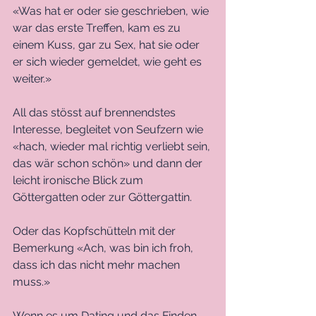
«Was hat er oder sie geschrieben, wie 
war das erste Treffen, kam es zu 
einem Kuss, gar zu Sex, hat sie oder 
er sich wieder gemeldet, wie geht es 
weiter.» 
All das stösst auf brennendstes 
Interesse, begleitet von Seufzern wie 
«hach, wieder mal richtig verliebt sein, 
das wär schon schön» und dann der 
leicht ironische Blick zum 
Göttergatten oder zur Göttergattin. 
Oder das Kopfschütteln mit der 
Bemerkung «Ach, was bin ich froh, 
dass ich das nicht mehr machen 
muss.»
Wenn es um Dating und das Finden 