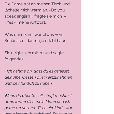
Die Dame trat an meinen Tisch und 
lächelte mich warm an. «Do you 
speak english», fragte sie mich. – 
«Yes», meine Antwort. 
Was dann kam, war etwas vom 
Schönsten, das ich je erlebt habe. 
Sie neigte sich mir zu und sagte 
folgendes: 
«Ich nehme an, dass du es geniesst, 
dein Abendessen allein einzunehmen 
und Zeit für dich zu haben. 
Wenn du aber Gesellschaft möchtest, 
dann laden dich mein Mann und ich 
gerne an unseren Tisch ein. Und zwar 
wann immer du möchtest. Sei es zum 