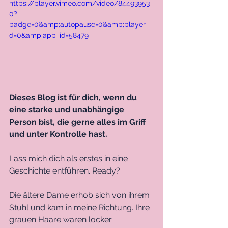
https://player.vimeo.com/video/84493953
0?
badge=0&amp;autopause=0&amp;player_i
d=0&amp;app_id=58479
Dieses Blog ist für dich, wenn du 
eine starke und unabhängige 
Person bist, die gerne alles im Griff 
und unter Kontrolle hast. 
Lass mich dich als erstes in eine 
Geschichte entführen. Ready? 
Die ältere Dame erhob sich von ihrem 
Stuhl und kam in meine Richtung. Ihre 
grauen Haare waren locker 