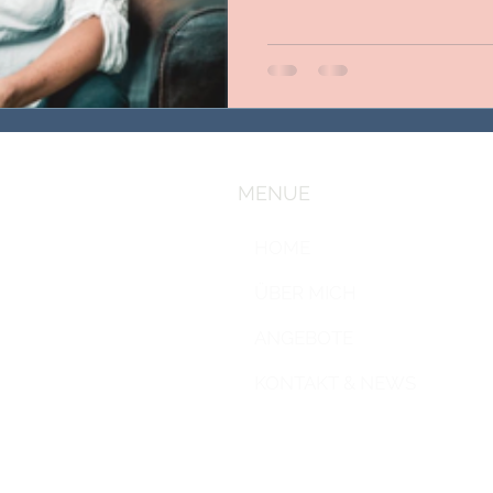
MENUE
HOME
ÜBER MICH
ANGEBOTE
KONTAKT & NEWS