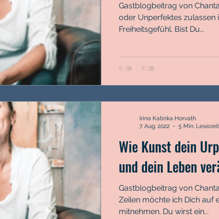
Gastblogbeitrag von Chanta
oder Unperfektes zulassen 
Freiheitsgefühl. Bist Du...
Irina Katinka Horvath
7. Aug. 2022
5 Min. Lesezeit
Wie Kunst dein Urpo
und dein Leben ver
Gastblogbeitrag von Chanta
Zeilen möchte ich Dich auf 
mitnehmen. Du wirst ein...