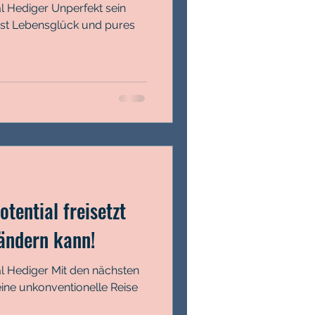
l Hediger Unperfekt sein
ist Lebensglück und pures
tential freisetzt
ändern kann!
l Hediger Mit den nächsten
eine unkonventionelle Reise