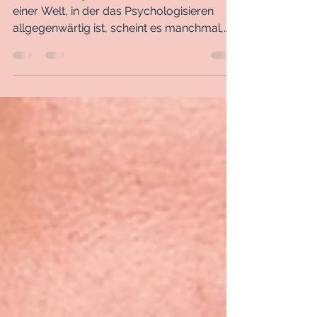
Psycho-Hype aufzuhören!
BLOG–Beitrag von Irina Katinka Horvath In
einer Welt, in der das Psychologisieren
allgegenwärtig ist, scheint es manchmal,
als sei kein...