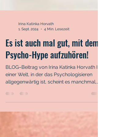
Irina Katinka Horvath
1. Sept. 2024
4 Min. Lesezeit
Es ist auch mal gut, mit dem
Psycho-Hype aufzuhören!
BLOG–Beitrag von Irina Katinka Horvath In
einer Welt, in der das Psychologisieren
allgegenwärtig ist, scheint es manchmal,
als sei kein...