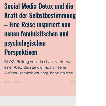
Irina Katinka Horvath
20. Sept. 2024
5 Min. Lesezeit
Social Media Detox und die
Kraft der Selbstbestimmung
– Eine Reise inspiriert von
neuen feministischen und
psychologischen
Perspektiven
BLOG–Beitrag von Irina Katinka Horvath In
einer Welt, die ständig nach unserer
Aufmerksamkeit verlangt, habe ich eine
Entscheidung...