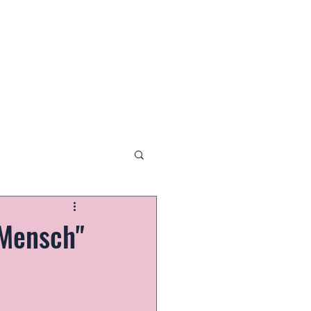
 Mensch"