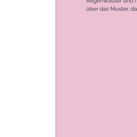
Regenwasser und fuh
über das Muster, da