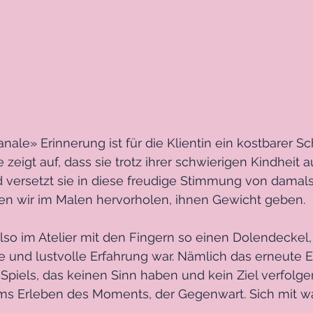
nale» Erinnerung ist für die Klientin ein kostbarer Sc
 zeigt auf, dass sie trotz ihrer schwierigen Kindheit
versetzt sie in diese freudige Stimmung von damals
n wir im Malen hervorholen, ihnen Gewicht geben.
also im Atelier mit den Fingern so einen Dolendeckel, 
e und lustvolle Erfahrung war. Nämlich das erneute E
piels, das keinen Sinn haben und kein Ziel verfolge
ums Erleben des Moments, der Gegenwart. Sich mit 