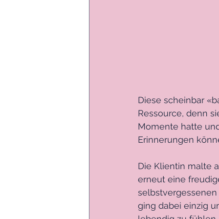
Diese scheinbar «ba
Ressource, denn sie
Momente hatte und 
Erinnerungen könne
Die Klientin malte 
erneut eine freudig
selbstvergessenen S
ging dabei einzig 
lebendig zu fühlen.