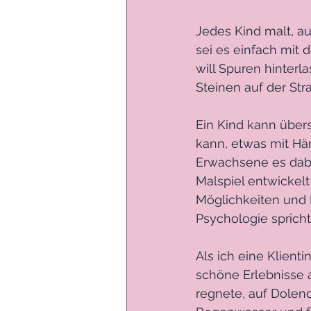
Jedes Kind malt, a
sei es einfach mit
will Spuren hinterla
Steinen auf der Str
Ein Kind kann über
kann, etwas mit Hä
Erwachsene es dabei
Malspiel entwickelt
Möglichkeiten und 
Psychologie sprich
Als ich eine Klient
schöne Erlebnisse au
regnete, auf Dolen