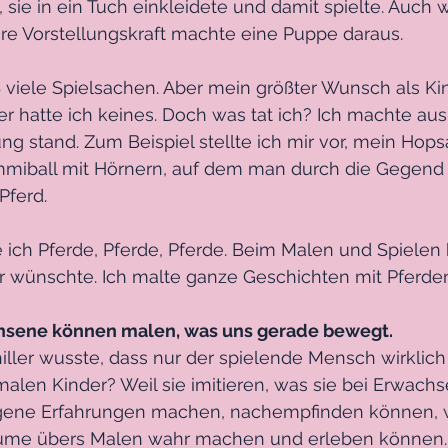
 sie in ein Tuch einkleidete und damit spielte. Auch 
hre Vorstellungskraft machte eine Puppe daraus.
 viele Spielsachen. Aber mein größter Wunsch als Kin
er hatte ich keines. Doch was tat ich? Ich machte aus
ng stand. Zum Beispiel stellte ich mir vor, mein Hops
miball mit Hörnern, auf dem man durch die Gegend
Pferd.
 ich Pferde, Pferde, Pferde. Beim Malen und Spielen 
ir wünschte. Ich malte ganze Geschichten mit Pferde
chsene können malen, was uns gerade bewegt.
iller wusste, dass nur der spielende Mensch wirklich
alen Kinder? Weil sie imitieren, was sie bei Erwach
eigene Erfahrungen machen, nachempfinden können, w
äume übers Malen wahr machen und erleben können.