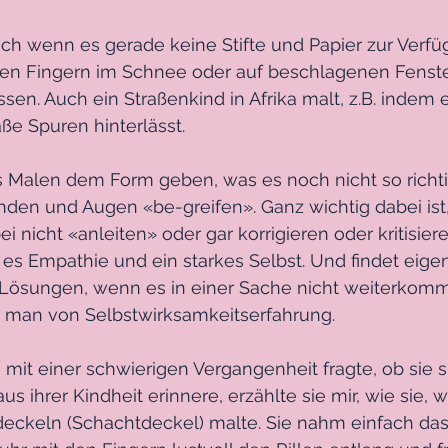
uch wenn es gerade keine Stifte und Papier zur Verfü
 den Fingern im Schnee oder auf beschlagenen Fenste
ssen. Auch ein Straßenkind in Afrika malt, z.B. indem 
aße Spuren hinterlässt.
s Malen dem Form geben, was es noch nicht so richti
nden und Augen «be-greifen». Ganz wichtig dabei ist,
 nicht «anleiten» oder gar korrigieren oder kritisier
 es Empathie und ein starkes Selbst. Und findet eige
Lösungen, wenn es in einer Sache nicht weiterkommt.
t man von Selbstwirksamkeitserfahrung.
in mit einer schwierigen Vergangenheit fragte, ob sie 
s ihrer Kindheit erinnere, erzählte sie mir, wie sie, 
deckeln (Schachtdeckel) malte. Sie nahm einfach das