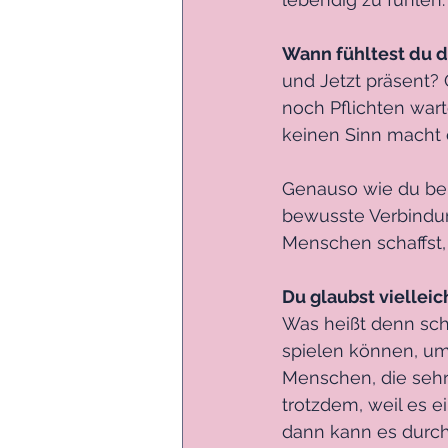
Wann fühltest du d
und Jetzt präsent? 
noch Pflichten wart
keinen Sinn macht 
Genauso wie du bei
bewusste Verbindu
Menschen schaffst,
Du glaubst vielleic
Was heißt denn sch
spielen können, um
Menschen, die sehr
trotzdem, weil es e
dann kann es durc