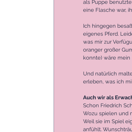
als Puppe benutzte,
eine Flasche war, i
Ich hingegen besaß
eigenes Pferd. Leid
was mir zur Verfügu
oranger großer Gum
konnte) wäre mein 
Und natürlich malte
erleben, was ich m
Auch wir als Erwa
Schon Friedrich Sch
Wozu spielen und m
Weil sie im Spiel 
anfühlt. Wunschtr