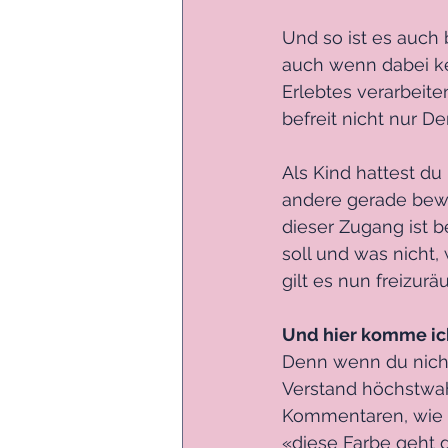
Und so ist es auch
auch wenn dabei ke
Erlebtes verarbeit
befreit nicht nur D
Als Kind hattest du
andere gerade bewe
dieser Zugang ist b
soll und was nicht,
gilt es nun freizur
Und hier komme ich 
Denn wenn du nicht 
Verstand höchstwah
Kommentaren, wie «d
«diese Farbe geht g