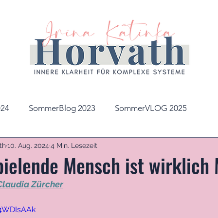
24
SommerBlog 2023
SommerVLOG 2025
th
10. Aug. 2024
4 Min. Lesezeit
pielende Mensch ist wirklich
Claudia Zürcher
B4WDIsAAk