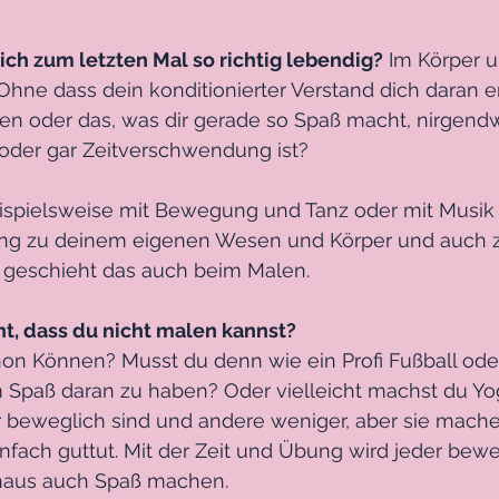
ich zum letzten Mal so richtig lebendig?
 Im Körper u
Ohne dass dein konditionierter Verstand dich daran e
en oder das, was dir gerade so Spaß macht, nirgendw
oder gar Zeitverschwendung ist?
spielsweise mit Bewegung und Tanz oder mit Musik 
ng zu deinem eigenen Wesen und Körper und auch 
 geschieht das auch beim Malen.
ht, dass du nicht malen kannst?
on Können? Musst du denn wie ein Profi Fußball oder
 Spaß daran zu haben? Oder vielleicht machst du Yog
 beweglich sind und andere weniger, aber sie mache
infach guttut. Mit der Zeit und Übung wird jeder bewe
haus auch Spaß machen.