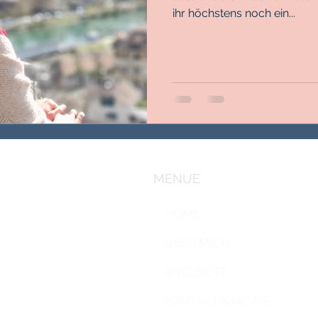
ihr höchstens noch ein...
MENUE
HOME
ÜBER MICH
ANGEBOTE
KONTAKT & NEWS