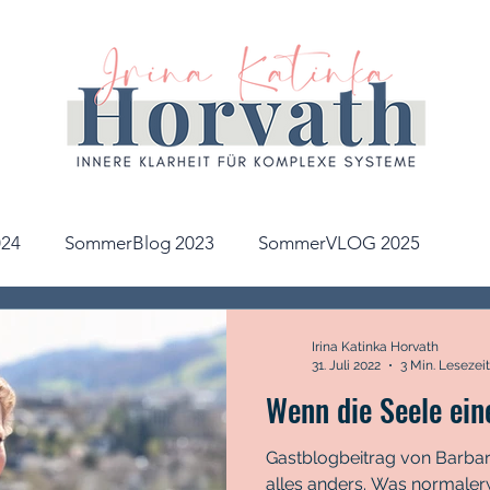
24
SommerBlog 2023
SommerVLOG 2025
Irina Katinka Horvath
31. Juli 2022
3 Min. Lesezeit
Wenn die Seele eine
Gastblogbeitrag von Barbara
alles anders. Was normalerw