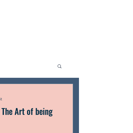
it
The Art of being