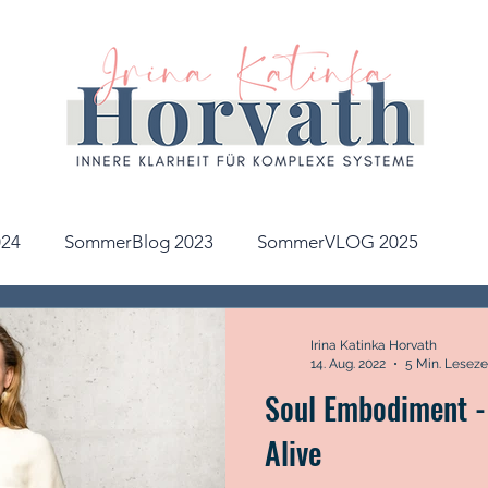
24
SommerBlog 2023
SommerVLOG 2025
Irina Katinka Horvath
14. Aug. 2022
5 Min. Leseze
Soul Embodiment - 
Alive