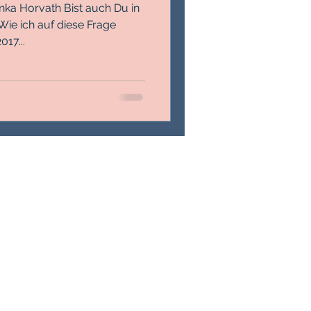
h Bist auch Du in
ie ich auf diese Frage
17...