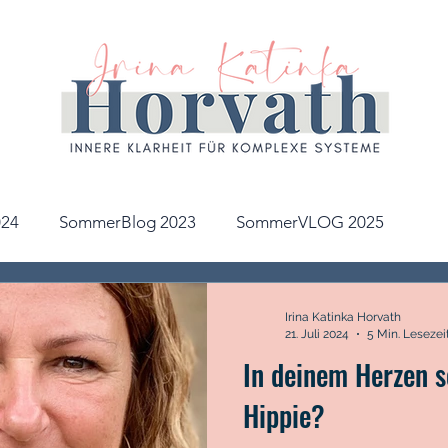
24
SommerBlog 2023
SommerVLOG 2025
Irina Katinka Horvath
21. Juli 2024
5 Min. Lesezei
In deinem Herzen s
Hippie?