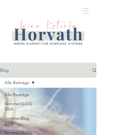
Blog
Alle Beiträge
Alle Beiträge
SommerVLOG
2024
SommerBlog
2023
SommerVLOG