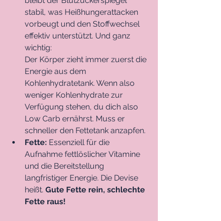
bleibt der Blutzuckerspiegel 
stabil, was Heißhungerattacken 
vorbeugt und den Stoffwechsel 
effektiv unterstützt. Und ganz 
wichtig: 
Der Körper zieht immer zuerst die 
Energie aus dem 
Kohlenhydratetank. Wenn also 
weniger Kohlenhydrate zur 
Verfügung stehen, du dich also 
Low Carb ernährst. Muss er 
schneller den Fettetank anzapfen.
Fette:
 Essenziell für die 
Aufnahme fettlöslicher Vitamine 
und die Bereitstellung 
langfristiger Energie. Die Devise 
heißt. 
Gute Fette rein, schlechte 
Fette raus!