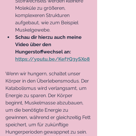
Stoffwechsels werden kleinere 
Moleküle zu größeren, 
komplexeren Strukturen 
aufgebaut, wie zum Beispiel 
Muskelgewebe.
Schau dir hierzu auch meine 
Video über den 
Hungerstoffwechsel an: 
https://youtu.be/Kef7Q3ySXo8
Wenn wir hungern, schaltet unser 
Körper in den Überlebensmodus. Der 
Katabolismus wird verlangsamt, um 
Energie zu sparen. Der Körper 
beginnt, Muskelmasse abzubauen, 
um die benötigte Energie zu 
gewinnen, während er gleichzeitig Fett 
speichert, um für zukünftige 
Hungerperioden gewappnet zu sein.