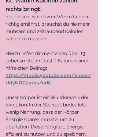
ist. Warum Kalorien zählen 
nichts bringt!
Ich bin kein Fan davon. Wenn du dich 
richtig ernährst, brauchst du nie mehr 
mühsam und zeitraubend Kalorien 
zählen zu müssen.
Hierzu liefert dir mein Video über 13 
Lebensmittel mit fast 0 Kalorien einen 
hilfreichen Beitrag
: 
https://studio.youtube.com/video/
UdyNQC2pz1s/edit
Unser Körper ist ein Wunderwerk der 
Evolution. In der Steinzeit bedeutete 
wenig Nahrung, dass der Körper 
Energie sparen musste, um zu 
überleben. Diese Fähigkeit, Energie 
effizient zu nutzen und zu speichern, 