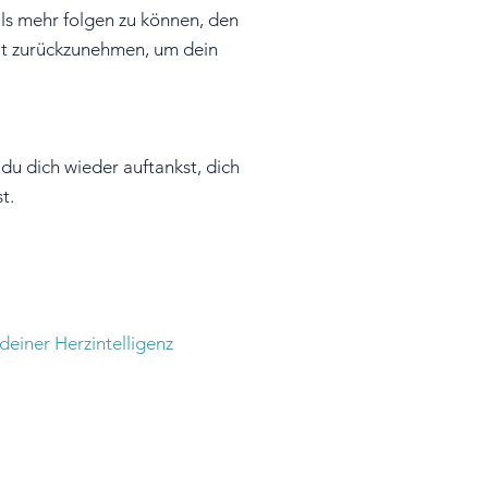
ls mehr folgen zu können, den
it zurückzunehmen, um dein
du dich wieder auftankst, dich
t.
deiner Herzintelligenz