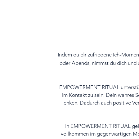
Indem du dir zufriedene Ich-Momente
oder Abends,
nimmst du dich und d
EMPOWERMENT RITUAL unterstützt di
im Kontakt zu sein.
Dein wahres S
lenken.
Dadurch auch positive Ve
In EMPOWERMENT RITUAL gelingt e
vollkommen im gegenwärtigen Mom