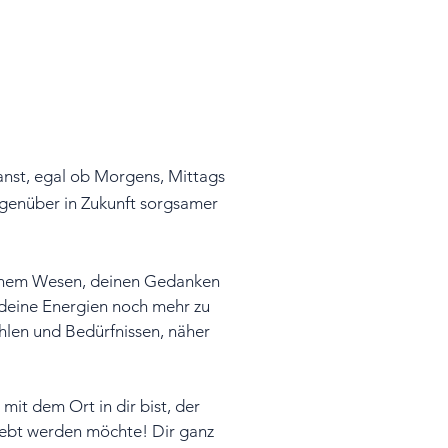
lanst, egal ob Morgens, Mittags
gegenüber
in Zukunft sorgsamer
deinem Wesen, deinen Gedanken
 deine Energien noch mehr zu
hlen und Bedürfnissen, näher
it dem Ort in dir bist, der
lebt werden möchte! Dir ganz