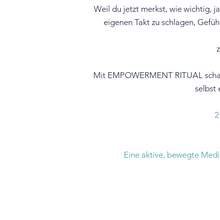
Weil du jetzt merkst, wie wichtig, j
eigenen Takt zu schlagen, Gefü
Mit EMPOWERMENT RITUAL schafft du 
selbst
2
Eine aktive, bewegte Medi