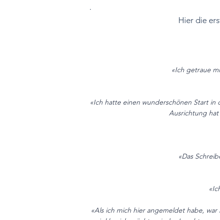
.
Hier die e
«Ich getraue mi
«Ich hatte einen wunderschönen Start in d
Ausrichtung hat 
«Das Schreibe
«Ic
«Als ich mich hier angemeldet habe, war k