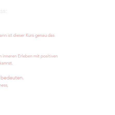
ss:
nn ist dieser Kurs genau das
 inneren Erleben mit positiven
kannst.
s bedeuten.
ness,