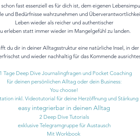
a schon fast
essenziell
es für dich ist, dem eigenen Lebensimpu
hle und Bedürfnisse wahrzunehmen und Überverantwortlichke
Leben
wieder
als reicher und authentischer
zu erleben statt immer wieder im Mangelgefühl zu landen.
dir in deiner Alltagsstruktur eine natürliche Insel, in der 
 erfrischst und wieder nachhaltig für das Kommende ausrichtes
1 Tage Deep Dive
Journalingfragen und Pocket Coaching
für deinen persönlichen Alltag oder dein Business:
You choose!
tation
inkl. Videotutorial für deine Herzöffnung und Stärkung 
easy integrierbar in deinen Alltag
2 Deep Dive Tutorials
exklusive Telegramgruppe für Austausch
Mit Workbook