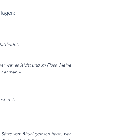
Tagen:
attfindet,
er war es leicht und im Fluss. Meine
ir nehmen.»
uch mit,
n Sätze vom Ritual gelesen habe, war