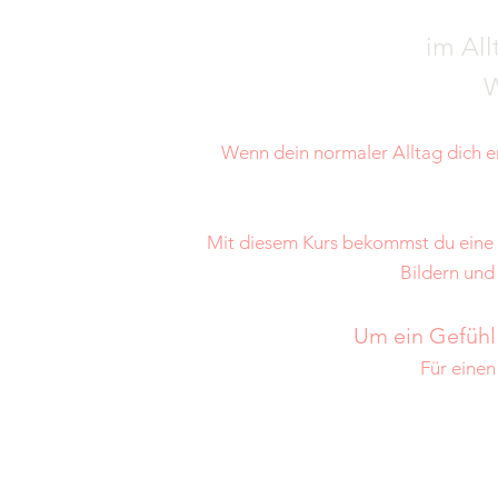
im All
W
Wenn dein normaler Alltag dich e
Mit diesem Kurs bekommst du eine S
Bildern und
Um ein Gefühl 
Für einen