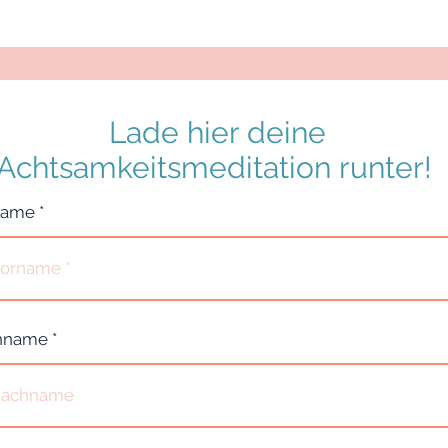
Lade hier deine
Achtsamkeitsmeditation runter!
name
hname