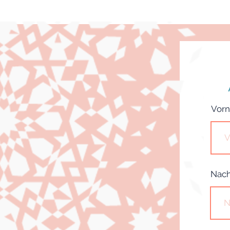
Vor
Nac