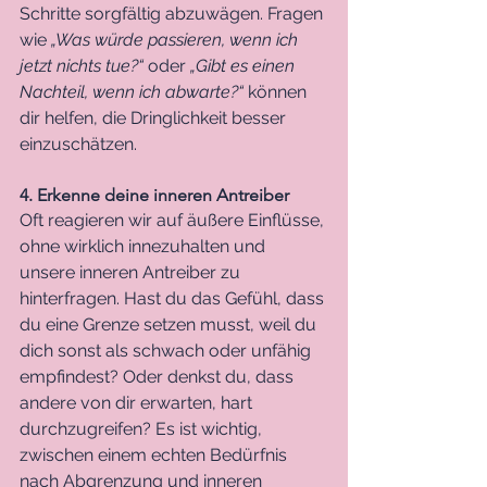
Schritte sorgfältig abzuwägen. Fragen 
wie 
„Was würde passieren, wenn ich 
jetzt nichts tue?“
 oder 
„Gibt es einen 
Nachteil, wenn ich abwarte?“
 können 
dir helfen, die Dringlichkeit besser 
einzuschätzen.
4. Erkenne deine inneren Antreiber
Oft reagieren wir auf äußere Einflüsse, 
ohne wirklich innezuhalten und 
unsere inneren Antreiber zu 
hinterfragen. Hast du das Gefühl, dass 
du eine Grenze setzen musst, weil du 
dich sonst als schwach oder unfähig 
empfindest? Oder denkst du, dass 
andere von dir erwarten, hart 
durchzugreifen? Es ist wichtig, 
zwischen einem echten Bedürfnis 
nach Abgrenzung und inneren 