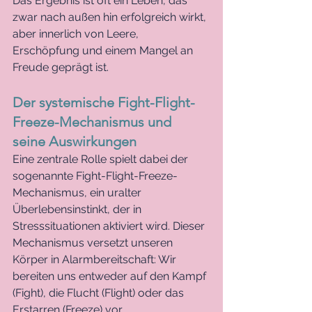
Das Ergebnis ist oft ein Leben, das 
zwar nach außen hin erfolgreich wirkt, 
aber innerlich von Leere, 
Erschöpfung und einem Mangel an 
Freude geprägt ist.
Der systemische Fight-Flight-
Freeze-Mechanismus und 
seine Auswirkungen
Eine zentrale Rolle spielt dabei der 
sogenannte Fight-Flight-Freeze-
Mechanismus, ein uralter 
Überlebensinstinkt, der in 
Stresssituationen aktiviert wird. Dieser 
Mechanismus versetzt unseren 
Körper in Alarmbereitschaft: Wir 
bereiten uns entweder auf den Kampf 
(Fight), die Flucht (Flight) oder das 
Erstarren (Freeze) vor. 