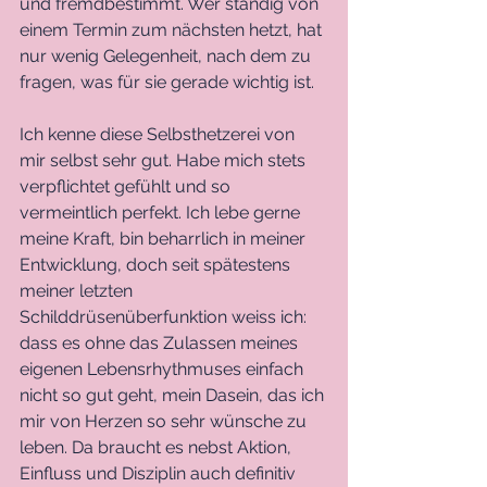
und fremdbestimmt. Wer ständig von 
einem Termin zum nächsten hetzt, hat 
nur wenig Gelegenheit, nach dem zu 
fragen, was für sie gerade wichtig ist. 
Ich kenne diese Selbsthetzerei von 
mir selbst sehr gut. Habe mich stets 
verpflichtet gefühlt und so 
vermeintlich perfekt. Ich lebe gerne 
meine Kraft, bin beharrlich in meiner 
Entwicklung, doch seit spätestens 
meiner letzten 
Schilddrüsenüberfunktion weiss ich: 
dass es ohne das Zulassen meines 
eigenen Lebensrhythmuses einfach 
nicht so gut geht, mein Dasein, das ich 
mir von Herzen so sehr wünsche zu 
leben. Da braucht es nebst Aktion, 
Einfluss und Disziplin auch definitiv 