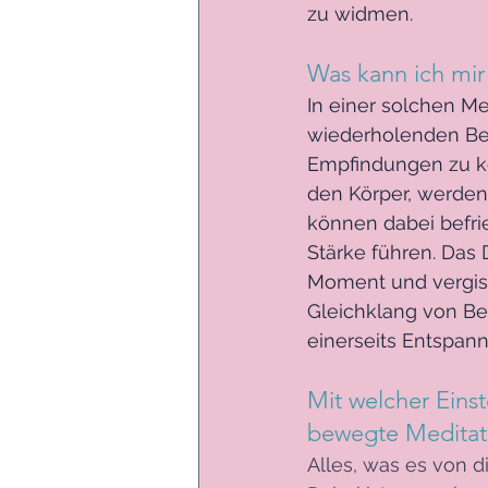
zu widmen. 
Was kann ich mir
In einer solchen Med
wiederholenden Be
Empfindungen zu ko
den Körper, werden
können dabei befrie
Stärke führen. Das 
Moment und vergisst
Gleichklang von Be
einerseits Entspan
Mit welcher Einst
bewegte Meditat
Alles, was es von d