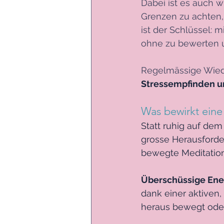
Dabei ist es auch 
Grenzen zu achten,
ist der Schlüssel:
ohne zu bewerten 
Regelmässige Wied
Stressempfinden un
Was bewirkt eine
Statt ruhig auf dem
grosse Herausforder
bewegte Meditation
Überschüssige Ene
dank einer aktiven,
heraus bewegt oder