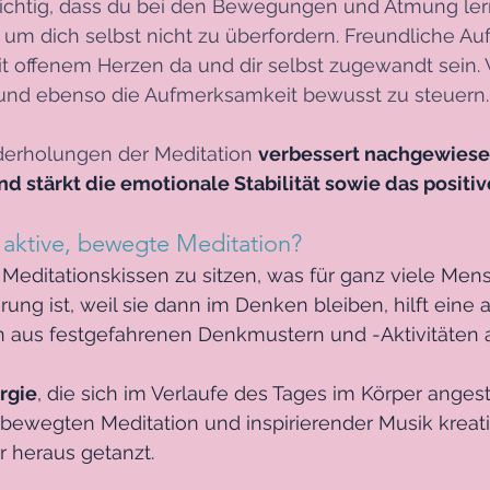
wichtig, dass du bei den Bewegungen und Atmung lern
 um dich selbst nicht zu überfordern. Freundliche A
 mit offenem Herzen da und dir selbst zugewandt sei
und ebenso die Aufmerksamkeit bewusst zu steuern.
erholungen der Meditation 
verbessert nachgewiese
d stärkt die emotionale Stabilität sowie das positi
 aktive, bewegte Meditation?
 Meditationskissen zu sitzen, was für ganz viele Men
ung ist, weil sie dann im Denken bleiben, hilft eine a
 aus festgefahrenen Denkmustern und -Aktivitäten a
rgie
, die sich im Verlaufe des Tages im Körper angest
 bewegten Meditation und inspirierender Musik kreativ
 heraus getanzt.