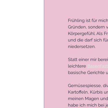
Frühling ist für mic
Gründen, sondern v
Körpergefühl. Als F
und die darf sich f
niedersetzen. 
Statt einer mir ber
leichtere 
Basenfas
basische Gerichte u
Gemüsespiesse, div
Kartoffeln, Kürbis 
meinen Magen und m
habe ich mich bei j