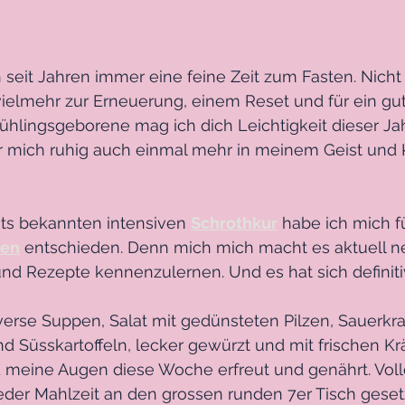
h seit Jahren immer eine feine Zeit zum Fasten. Nicht 
ielmehr zur Erneuerung, einem Reset und für ein gu
rühlingsgeborene mag ich dich Leichtigkeit dieser Jah
ür mich ruhig auch einmal mehr in meinem Geist und 
eits bekannten intensiven 
Schrothkur
 habe ich mich f
ten
 entschieden. Denn mich mich macht es aktuell ne
nd Rezepte kennenzulernen. Und es hat sich definiti
erse Suppen, Salat mit gedünsteten Pilzen, Sauerkra
und Süsskartoffeln, lecker gewürzt und mit frischen K
eine Augen diese Woche erfreut und genährt. Volle
eder Mahlzeit an den grossen runden 7er Tisch geset