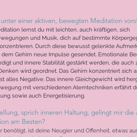
 unter einer aktiven, bewegten Meditation vors
itation lernst du mit leichten, auch kräftigen, sich 
wegungen und Musik, dich auf bestimmte Körperge
nzentrieren. Durch diese bewusst gelenkte Aufmerk
 dem Gehirn neue Impulse gesendet. Emotionale Bed
digt und innere Stabilität gestärkt werden, die auch
Denken wird geordnet. Das Gehirn konzentriert sich a
 alles Negative. Das innere Gleichgewicht wird herge
wegung mit verschiedenen Atemtechniken erfährt de
nung sowie auch Energetisierung. 
ellung, sprich inneren Haltung, gelingt mir die a
ion am Besten?
ir benötigt, ist deine Neugier und Offenheit, etwas au