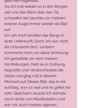
geschah folgendes: 
Als ich mal wieder so in den Bergen 
saß und den Blick über das Tal 
schweifen lies tauchte vor meinem 
inneren Auge immer wieder ein Bild 
auf. 
Ich sah mich inmitten der Berge in 
einer Unterkunft. Doch, ich war nicht 
als Urlauberin dort, sondern 
kümmerte mich um diese Wohnung. 
Ich gestaltete sie nach meinen 
Vorstellungen, hielt sie in Ordnung, 
begrüßte und verabschiedete die 
Gäste und ging voll in diesem 
Moment auf. Dieses Bild, das in mir 
aufstieg, war so real und es gefiel mir 
sehr. Gleichsam wusste ich damals 
noch nichts von Manifestation und 
war mir auch meines eigenen 