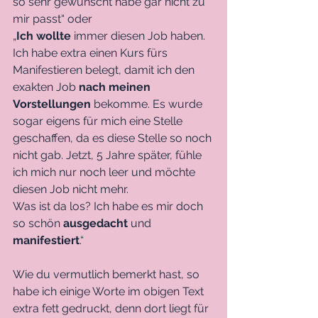
so sehr gewünscht habe gar nicht zu 
mir passt“ oder 
„
Ich wollte
 immer diesen Job haben. 
Ich habe extra einen Kurs fürs 
Manifestieren belegt, damit ich den 
exakten Job 
nach meinen 
Vorstellungen
 bekomme. Es wurde 
sogar eigens für mich eine Stelle 
geschaffen, da es diese Stelle so noch 
nicht gab. Jetzt, 5 Jahre später, fühle 
ich mich nur noch leer und möchte 
diesen Job nicht mehr. 
Was ist da los? Ich habe es mir doch 
so schön 
ausgedacht
 und 
manifestiert
.“
Wie du vermutlich bemerkt hast, so 
habe ich einige Worte im obigen Text 
extra fett gedruckt, denn dort liegt für 