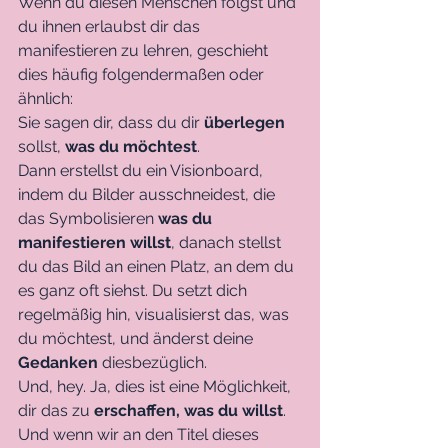
Wenn du diesen Menschen folgst und 
du ihnen erlaubst dir das 
manifestieren zu lehren, geschieht 
dies häufig folgendermaßen oder 
ähnlich:
Sie sagen dir, dass du dir 
überlegen 
sollst, 
was du möchtest
.
Dann erstellst du ein Visionboard, 
indem du Bilder ausschneidest, die 
das Symbolisieren 
was du 
manifestieren willst
, danach stellst 
du das Bild an einen Platz, an dem du 
es ganz oft siehst. Du setzt dich 
regelmäßig hin, visualisierst das, was 
du möchtest, und änderst deine 
Gedanken
 diesbezüglich.
Und, hey. Ja, dies ist eine Möglichkeit, 
dir das zu 
erschaffen, was du willst
.
Und wenn wir an den Titel dieses 